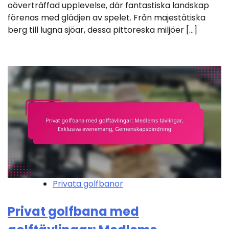
oöverträffad upplevelse, där fantastiska landskap
förenas med glädjen av spelet. Från majestätiska
berg till lugna sjöar, dessa pittoreska miljöer […]
Privata golfbanor
Privat golfbana med