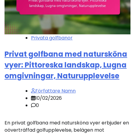
Privata golfbanor
Privat golfbana med natursköna
vyer: Pittoreska landskap, Lugna
omgivningar, Naturupplevelse
Författare Namn
10/02/2026
0
En privat golfbana med natursköna vyer erbjuder en
oöverträffad golfupplevelse, belägen mot