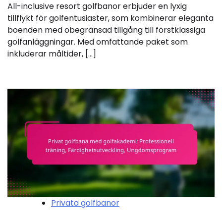
All-inclusive resort golfbanor erbjuder en lyxig
tillflykt för golfentusiaster, som kombinerar eleganta
boenden med obegränsad tillgång till förstklassiga
golfanläggningar. Med omfattande paket som
inkluderar måltider, […]
Privata golfbanor