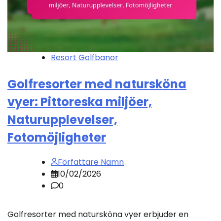
Resort Golfbanor
Golfresorter med natursköna
vyer: Pittoreska miljöer,
Naturupplevelser,
Fotomöjligheter
Författare Namn
10/02/2026
0
Golfresorter med natursköna vyer erbjuder en