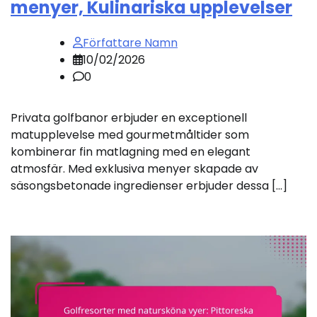
menyer, Kulinariska upplevelser
Författare Namn
10/02/2026
0
Privata golfbanor erbjuder en exceptionell
matupplevelse med gourmetmåltider som
kombinerar fin matlagning med en elegant
atmosfär. Med exklusiva menyer skapade av
säsongsbetonade ingredienser erbjuder dessa […]