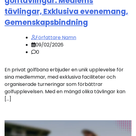
golftävlingar: Medlems
tävlingar, Exklusiva evenemang,
Gemenskapsbindning
Författare Namn
09/02/2026
0
En privat golfbana erbjuder en unik upplevelse för
sina medlemmar, med exklusiva faciliteter och
organiserade turneringar som förbättrar
golfupplevelsen. Med en mängd olika tävlingar kan
[…]