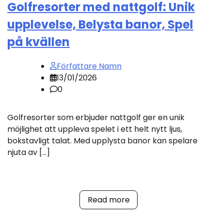
Golfresorter med nattgolf: Unik
upplevelse, Belysta banor, Spel
på kvällen
Författare Namn
13/01/2026
0
Golfresorter som erbjuder nattgolf ger en unik
möjlighet att uppleva spelet i ett helt nytt ljus,
bokstavligt talat. Med upplysta banor kan spelare
njuta av […]
Read more