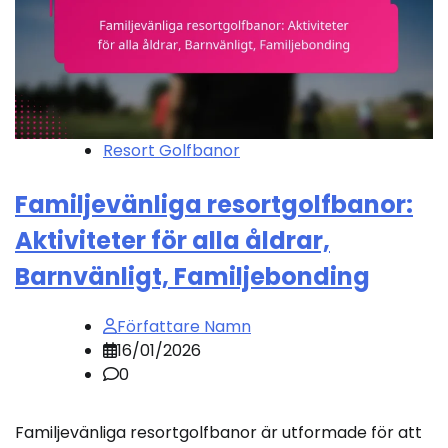
Resort Golfbanor
Familjevänliga resortgolfbanor:
Aktiviteter för alla åldrar,
Barnvänligt, Familjebonding
Författare Namn
16/01/2026
0
Familjevänliga resortgolfbanor är utformade för att