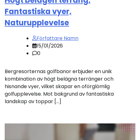
Högt belägen terräng,
Fantastiska vyer,
Naturupplevelse
Författare Namn
15/01/2026
0
Bergresorternas golfbanor erbjuder en unik
kombination av högt belägna terränger och
hisnande vyer, vilket skapar en oförglömlig
golfupplevelse. Mot bakgrund av fantastiska
landskap av toppar […]