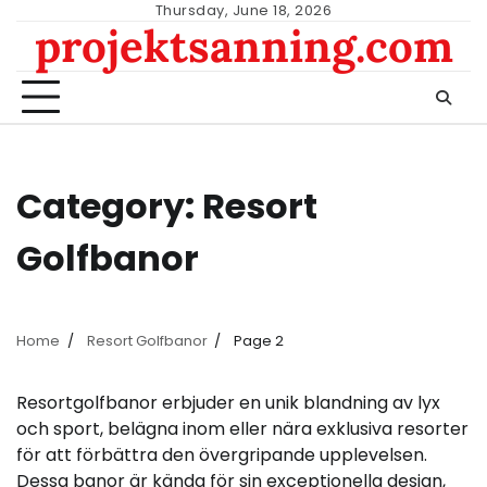
Skip
Thursday, June 18, 2026
projektsanning.com
to
content
Category:
Resort
Golfbanor
Home
Resort Golfbanor
Page 2
Resortgolfbanor erbjuder en unik blandning av lyx
och sport, belägna inom eller nära exklusiva resorter
för att förbättra den övergripande upplevelsen.
Dessa banor är kända för sin exceptionella design,