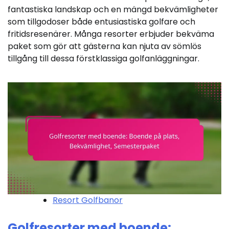
fantastiska landskap och en mängd bekvämligheter
som tillgodoser både entusiastiska golfare och
fritidsresenärer. Många resorter erbjuder bekväma
paket som gör att gästerna kan njuta av sömlös
tillgång till dessa förstklassiga golfanläggningar.
Resort Golfbanor
Golfresorter med boende: