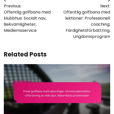
Post
Previous:
Next:
navigation
Offentlig golfbana med
Offentlig golfbana med
klubbhus: Socialt nav,
lektioner: Professionell
Bekvämligheter,
coaching,
Medlemsservice
Färdighetsförbättring,
Ungdomsprogram
Related Posts