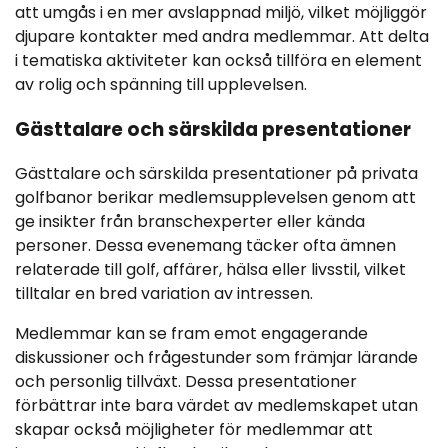
att umgås i en mer avslappnad miljö, vilket möjliggör
djupare kontakter med andra medlemmar. Att delta
i tematiska aktiviteter kan också tillföra en element
av rolig och spänning till upplevelsen.
Gästtalare och särskilda presentationer
Gästtalare och särskilda presentationer på privata
golfbanor berikar medlemsupplevelsen genom att
ge insikter från branschexperter eller kända
personer. Dessa evenemang täcker ofta ämnen
relaterade till golf, affärer, hälsa eller livsstil, vilket
tilltalar en bred variation av intressen.
Medlemmar kan se fram emot engagerande
diskussioner och frågestunder som främjar lärande
och personlig tillväxt. Dessa presentationer
förbättrar inte bara värdet av medlemskapet utan
skapar också möjligheter för medlemmar att