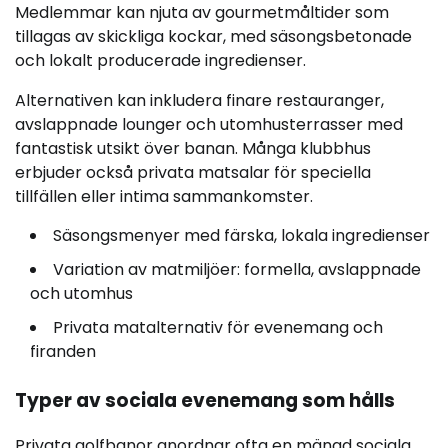
Medlemmar kan njuta av gourmetmåltider som
tillagas av skickliga kockar, med säsongsbetonade
och lokalt producerade ingredienser.
Alternativen kan inkludera finare restauranger,
avslappnade lounger och utomhusterrasser med
fantastisk utsikt över banan. Många klubbhus
erbjuder också privata matsalar för speciella
tillfällen eller intima sammankomster.
Säsongsmenyer med färska, lokala ingredienser
Variation av matmiljöer: formella, avslappnade
och utomhus
Privata matalternativ för evenemang och
firanden
Typer av sociala evenemang som hålls
Privata golfbanor anordnar ofta en mängd sociala