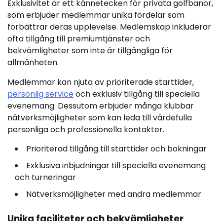
Exklusivitet är ett kännetecken för privata golfbanor,
som erbjuder medlemmar unika fördelar som
förbättrar deras upplevelse. Medlemskap inkluderar
ofta tillgång till premiumtjänster och
bekvämligheter som inte är tillgängliga för
allmänheten.
Medlemmar kan njuta av prioriterade starttider,
personlig service
och exklusiv tillgång till speciella
evenemang. Dessutom erbjuder många klubbar
nätverksmöjligheter som kan leda till värdefulla
personliga och professionella kontakter.
Prioriterad tillgång till starttider och bokningar
Exklusiva inbjudningar till speciella evenemang
och turneringar
Nätverksmöjligheter med andra medlemmar
Unika faciliteter och bekvämligheter