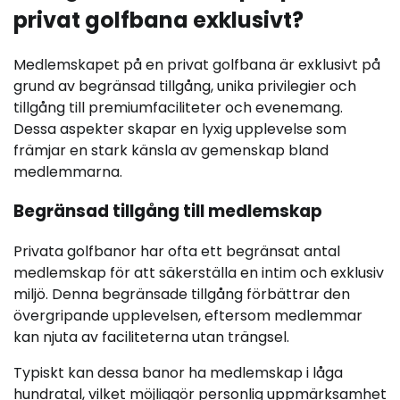
privat golfbana exklusivt?
Medlemskapet på en privat golfbana är exklusivt på
grund av begränsad tillgång, unika privilegier och
tillgång till premiumfaciliteter och evenemang.
Dessa aspekter skapar en lyxig upplevelse som
främjar en stark känsla av gemenskap bland
medlemmarna.
Begränsad tillgång till medlemskap
Privata golfbanor har ofta ett begränsat antal
medlemskap för att säkerställa en intim och exklusiv
miljö. Denna begränsade tillgång förbättrar den
övergripande upplevelsen, eftersom medlemmar
kan njuta av faciliteterna utan trängsel.
Typiskt kan dessa banor ha medlemskap i låga
hundratal, vilket möjliggör personlig uppmärksamhet