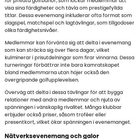
för privata golfbanor, som lockar medlemmar att
visa sina färdigheter och tävla om prestigefyllda
titlar. Dessa evenemang inkluderar ofta format som
slagspel, matchspel och lagtävlingar, som tillgodoser
olika färdighetsnivåer.
Medlemmar kan förvänta sig att delta i evenemang
som kan sträcka sig över flera dagar, vilket
kulminerar i prisutdelningar som firar vinnarna. Dessa
turneringar förbättrar inte bara kamratskapet
bland medlemmarna utan höjer också den
övergripande golfupplevelsen.
Överväg att delta i dessa tävlingar för att bygga
relationer med andra medlemmar och njuta av
spänningen i vänskaplig rivalitet. Många klubbar
erbjuder också priser, såsom troféer eller
presentkort, vilket ökar spänningen i evenemanget.
Nätverksevenemang och galor