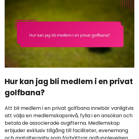
Hur kan jag bli medlem i en privat
golfbana?
Att bli medlem i en privat golfbana innebär vanligtvis
att välja en medlemskapsnivå, fylla i en ansökan och
betala de associerade avgifterna. Medlemskap
erbjuder exklusiv tillgång till faciliteter, evenemang
och matalternativ som förbättrar golfupplevelsen.