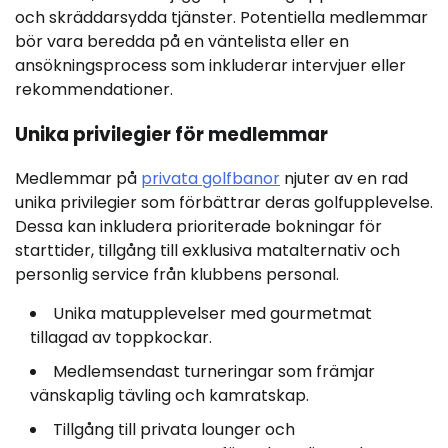
och skräddarsydda tjänster. Potentiella medlemmar
bör vara beredda på en väntelista eller en
ansökningsprocess som inkluderar intervjuer eller
rekommendationer.
Unika privilegier för medlemmar
Medlemmar på
privata golfbanor
njuter av en rad
unika privilegier som förbättrar deras golfupplevelse.
Dessa kan inkludera prioriterade bokningar för
starttider, tillgång till exklusiva matalternativ och
personlig service från klubbens personal.
Unika matupplevelser med gourmetmat
tillagad av toppkockar.
Medlemsendast turneringar som främjar
vänskaplig tävling och kamratskap.
Tillgång till privata lounger och