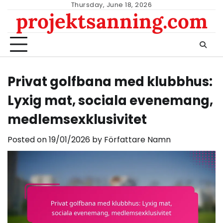
Skip
Thursday, June 18, 2026
projektsanning.com
to
content
Privat golfbana med klubbhus:
Lyxig mat, sociala evenemang,
medlemsexklusivitet
Posted on
19/01/2026
by
Författare Namn