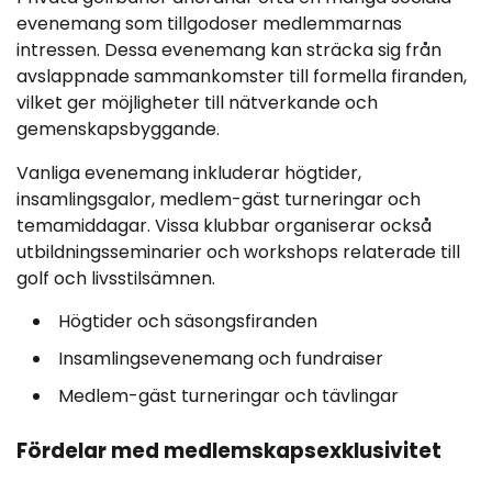
evenemang som tillgodoser medlemmarnas
intressen. Dessa evenemang kan sträcka sig från
avslappnade sammankomster till formella firanden,
vilket ger möjligheter till nätverkande och
gemenskapsbyggande.
Vanliga evenemang inkluderar högtider,
insamlingsgalor, medlem-gäst turneringar och
temamiddagar. Vissa klubbar organiserar också
utbildningsseminarier och workshops relaterade till
golf och livsstilsämnen.
Högtider och säsongsfiranden
Insamlingsevenemang och fundraiser
Medlem-gäst turneringar och tävlingar
Fördelar med medlemskapsexklusivitet