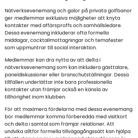
Nätverksevenemang och galor på privata golfbanor
ger medlemmar exklusiva möjligheter att knyta
kontakter med affärsproffs och samhällsledare.
Dessa evenemang inkluderar ofta formella
middagar, cocktailmottagningar och temafester
som uppmuntrar till social interaktion.
Medlemmar kan dra nytta av att delta i
nätverksevenemang som kan inkludera gästtalare,
paneldiskussioner eller branschutställningar. Dessa
tillfällen underlättar inte bara professionella
kontakter utan främjar också en känsla av
tillhörighet inom klubben.
För att maximera fördelarna med dessa evenemang
bör medlemmar komma förberedda med visitkort
och delta i samtal som främjar relationer. Att
undvika alltför formella tillvägagångssätt kan hjälpa