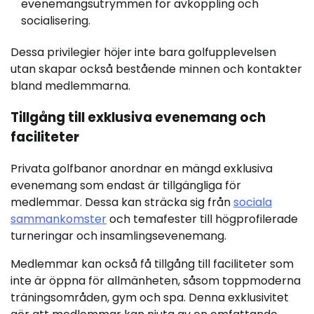
evenemangsutrymmen för avkoppling och
socialisering.
Dessa privilegier höjer inte bara golfupplevelsen
utan skapar också bestående minnen och kontakter
bland medlemmarna.
Tillgång till exklusiva evenemang och
faciliteter
Privata golfbanor anordnar en mängd exklusiva
evenemang som endast är tillgängliga för
medlemmar. Dessa kan sträcka sig från
sociala
sammankomster
och temafester till högprofilerade
turneringar och insamlingsevenemang.
Medlemmar kan också få tillgång till faciliteter som
inte är öppna för allmänheten, såsom toppmoderna
träningsområden, gym och spa. Denna exklusivitet