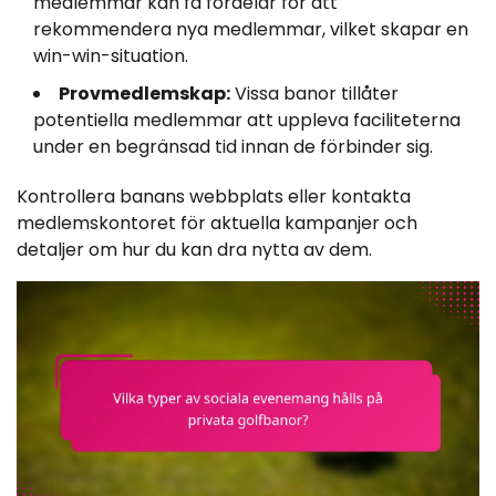
medlemmar kan få fördelar för att
rekommendera nya medlemmar, vilket skapar en
win-win-situation.
Provmedlemskap:
Vissa banor tillåter
potentiella medlemmar att uppleva faciliteterna
under en begränsad tid innan de förbinder sig.
Kontrollera banans webbplats eller kontakta
medlemskontoret för aktuella kampanjer och
detaljer om hur du kan dra nytta av dem.