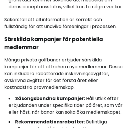
deras acceptansstatus, vilket kan ta några veckor.
Säkerställ att all information är korrekt och
fullständig för att undvika förseningar i processen.
Särskilda kampanjer för potentiella
medlemmar
Många privata golfbanor erbjuder särskilda
kampanjer för att attrahera nya medlemmar. Dessa
kan inkludera rabatterade inskrivningsavgifter,
avskrivna avgifter för det första året eller
kostnadsfria provmedlemskap.
Säsongsbundna kampanjer:
Håll utkik efter
erbjudanden under specifika tider på året, som vår
eller höst, när banor kan söka öka medlemskapet.
Rekommendationsrabatter:
Befintliga