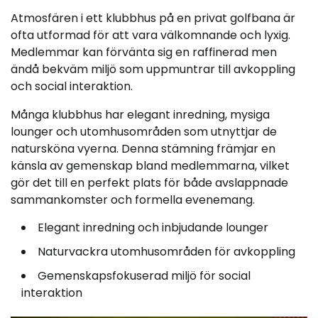
Atmosfären i ett klubbhus på en privat golfbana är
ofta utformad för att vara välkomnande och lyxig.
Medlemmar kan förvänta sig en raffinerad men
ändå bekväm miljö som uppmuntrar till avkoppling
och social interaktion.
Många klubbhus har elegant inredning, mysiga
lounger och utomhusområden som utnyttjar de
natursköna vyerna. Denna stämning främjar en
känsla av gemenskap bland medlemmarna, vilket
gör det till en perfekt plats för både avslappnade
sammankomster och formella evenemang.
Elegant inredning och inbjudande lounger
Naturvackra utomhusområden för avkoppling
Gemenskapsfokuserad miljö för social
interaktion