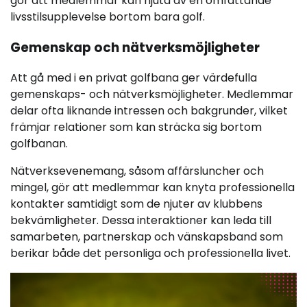
gör att medlemmar kan njuta av en omfattande
livsstilsupplevelse bortom bara golf.
Gemenskap och nätverksmöjligheter
Att gå med i en privat golfbana ger värdefulla
gemenskaps- och nätverksmöjligheter. Medlemmar
delar ofta liknande intressen och bakgrunder, vilket
främjar relationer som kan sträcka sig bortom
golfbanan.
Nätverksevenemang, såsom affärsluncher och
mingel, gör att medlemmar kan knyta professionella
kontakter samtidigt som de njuter av klubbens
bekvämligheter. Dessa interaktioner kan leda till
samarbeten, partnerskap och vänskapsband som
berikar både det personliga och professionella livet.