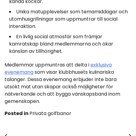
kända kockar.
Unika matupplevelser som temamiddagar och
utomhusgrillningar som uppmuntrar till social
interaktion.
En livlig social atmosfär som främjar
kamratskap bland medlemmarna och ökar
känslan av tillhörighet.
Medlemmar uppmuntras att delta i
exklusiva
evenemang
som visar klubbhusets kulinariska
talanger. Dessa evenemang erbjuder inte bara
utsökt mat utan skapar också möjligheter för
nätverkande och att bygga vänskapsband inom
gemenskapen.
Posted in
Privata golfbanor