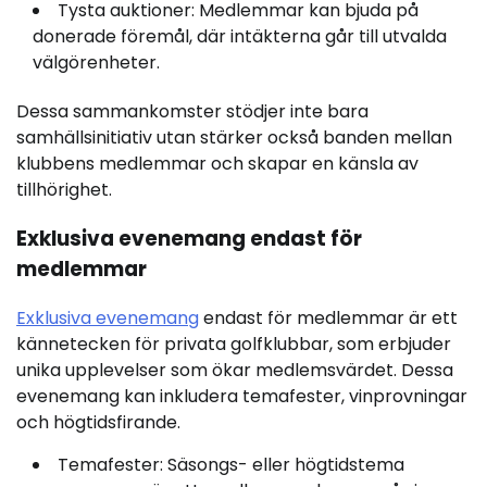
Tysta auktioner: Medlemmar kan bjuda på
donerade föremål, där intäkterna går till utvalda
välgörenheter.
Dessa sammankomster stödjer inte bara
samhällsinitiativ utan stärker också banden mellan
klubbens medlemmar och skapar en känsla av
tillhörighet.
Exklusiva evenemang endast för
medlemmar
Exklusiva evenemang
endast för medlemmar är ett
kännetecken för privata golfklubbar, som erbjuder
unika upplevelser som ökar medlemsvärdet. Dessa
evenemang kan inkludera temafester, vinprovningar
och högtidsfirande.
Temafester: Säsongs- eller högtidstema