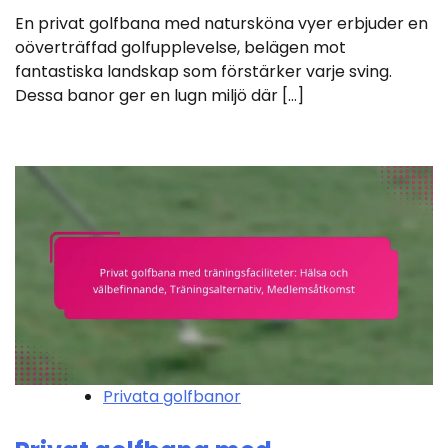
En privat golfbana med natursköna vyer erbjuder en
oöverträffad golfupplevelse, belägen mot
fantastiska landskap som förstärker varje sving.
Dessa banor ger en lugn miljö där […]
Privata golfbanor