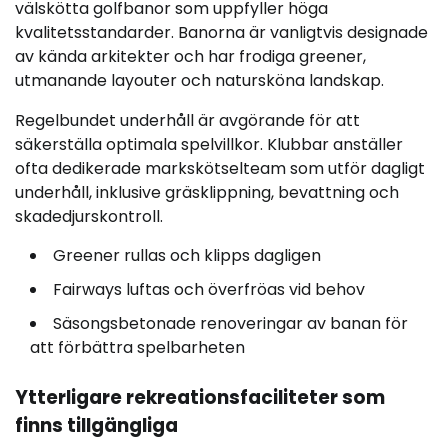
välskötta golfbanor som uppfyller höga
kvalitetsstandarder. Banorna är vanligtvis designade
av kända arkitekter och har frodiga greener,
utmanande layouter och natursköna landskap.
Regelbundet underhåll är avgörande för att
säkerställa optimala spelvillkor. Klubbar anställer
ofta dedikerade markskötselteam som utför dagligt
underhåll, inklusive gräsklippning, bevattning och
skadedjurskontroll.
Greener rullas och klipps dagligen
Fairways luftas och överfröas vid behov
Säsongsbetonade renoveringar av banan för
att förbättra spelbarheten
Ytterligare rekreationsfaciliteter som
finns tillgängliga