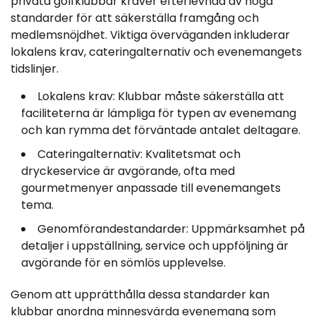
privata golfklubbar kräver efterlevnad av höga
standarder för att säkerställa framgång och
medlemsnöjdhet. Viktiga överväganden inkluderar
lokalens krav, cateringalternativ och evenemangets
tidslinjer.
Lokalens krav: Klubbar måste säkerställa att
faciliteterna är lämpliga för typen av evenemang
och kan rymma det förväntade antalet deltagare.
Cateringalternativ: Kvalitetsmat och
dryckeservice är avgörande, ofta med
gourmetmenyer anpassade till evenemangets
tema.
Genomförandestandarder: Uppmärksamhet på
detaljer i uppställning, service och uppföljning är
avgörande för en sömlös upplevelse.
Genom att upprätthålla dessa standarder kan
klubbar anordna minnesvärda evenemang som