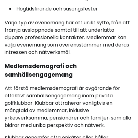
Högtidsfirande och säsongsfester
Varje typ av evenemang har ett unikt syfte, från att
främja avslappnade samtal till att underlätta
djupare professionella kontakter. Medlemmar kan
välja evenemang som överensstämmer med deras
intressen och nätverksmål.
Medlemsdemografi och
samhällsengagemang
Att förstå medlemsdemografi är avgörande för
effektivt samhällsengagemang inom privata
golfklubbar. Klubbar attraherar vanligtvis en
mångfald av medlemmar, inklusive
yrkesverksamma, pensionärer och familjer, som alla
bidrar med unika perspektiv och nätverk.
Klubbar genomför ofta enkäter eller håller