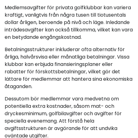
Medlemsavgifter för privata golfklubbar kan variera
kraftigt, vanligtvis från några tusen till tiotusentals
dollar årligen, beroende på nivå och läge. Inledande
inträdesavgifter kan också tillkomma, vilket kan vara
en betydande engångskostnad.
Betalningsstrukturer inkluderar ofta alternativ för
årliga, halvårsvisa eller månatliga betalningar. Vissa
klubbar kan erbjuda finansieringsplaner eller
rabatter för förskottsbetalningar, vilket gör det
lättare för medlemmar att hantera sina ekonomiska
åtaganden.
Dessutom bör medlemmar vara medvetna om
potentiella extra kostnader, såsom mat- och
dryckesminimum, golfbilavgifter och avgifter för
speciella evenemang. Att förstå hela
avgiftsstrukturen är avgörande för att undvika
oväntade utgifter.