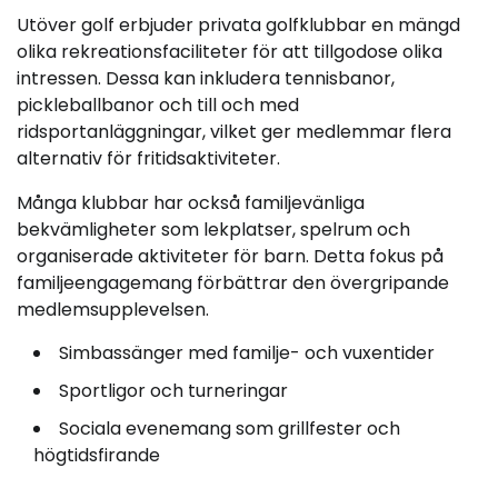
Utöver golf erbjuder privata golfklubbar en mängd
olika rekreationsfaciliteter för att tillgodose olika
intressen. Dessa kan inkludera tennisbanor,
pickleballbanor och till och med
ridsportanläggningar, vilket ger medlemmar flera
alternativ för fritidsaktiviteter.
Många klubbar har också familjevänliga
bekvämligheter som lekplatser, spelrum och
organiserade aktiviteter för barn. Detta fokus på
familjeengagemang förbättrar den övergripande
medlemsupplevelsen.
Simbassänger med familje- och vuxentider
Sportligor och turneringar
Sociala evenemang som grillfester och
högtidsfirande