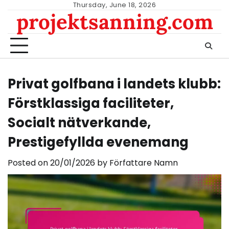
Skip
Thursday, June 18, 2026
projektsanning.com
to
content
Privat golfbana i landets klubb:
Förstklassiga faciliteter,
Socialt nätverkande,
Prestigefyllda evenemang
Posted on
20/01/2026
by
Författare Namn