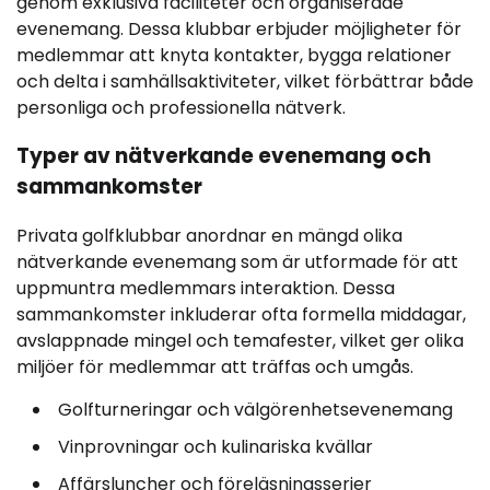
genom exklusiva faciliteter och organiserade
evenemang. Dessa klubbar erbjuder möjligheter för
medlemmar att knyta kontakter, bygga relationer
och delta i samhällsaktiviteter, vilket förbättrar både
personliga och professionella nätverk.
Typer av nätverkande evenemang och
sammankomster
Privata golfklubbar anordnar en mängd olika
nätverkande evenemang som är utformade för att
uppmuntra medlemmars interaktion. Dessa
sammankomster inkluderar ofta formella middagar,
avslappnade mingel och temafester, vilket ger olika
miljöer för medlemmar att träffas och umgås.
Golfturneringar och välgörenhetsevenemang
Vinprovningar och kulinariska kvällar
Affärsluncher och föreläsningsserier