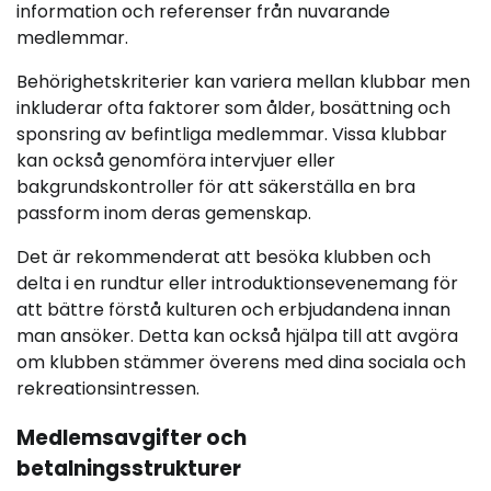
information och referenser från nuvarande
medlemmar.
Behörighetskriterier kan variera mellan klubbar men
inkluderar ofta faktorer som ålder, bosättning och
sponsring av befintliga medlemmar. Vissa klubbar
kan också genomföra intervjuer eller
bakgrundskontroller för att säkerställa en bra
passform inom deras gemenskap.
Det är rekommenderat att besöka klubben och
delta i en rundtur eller introduktionsevenemang för
att bättre förstå kulturen och erbjudandena innan
man ansöker. Detta kan också hjälpa till att avgöra
om klubben stämmer överens med dina sociala och
rekreationsintressen.
Medlemsavgifter och
betalningsstrukturer