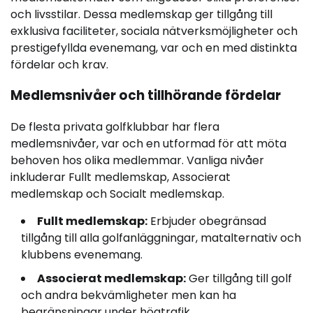
och livsstilar. Dessa medlemskap ger tillgång till
exklusiva faciliteter, sociala nätverksmöjligheter och
prestigefyllda evenemang, var och en med distinkta
fördelar och krav.
Medlemsnivåer och tillhörande fördelar
De flesta privata golfklubbar har flera
medlemsnivåer, var och en utformad för att möta
behoven hos olika medlemmar. Vanliga nivåer
inkluderar Fullt medlemskap, Associerat
medlemskap och Socialt medlemskap.
Fullt medlemskap:
Erbjuder obegränsad
tillgång till alla golfanläggningar, matalternativ och
klubbens evenemang.
Associerat medlemskap:
Ger tillgång till golf
och andra bekvämligheter men kan ha
begränsningar under högtrafik.