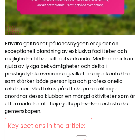
Privata golfbanor på landsbygden erbjuder en
exceptionell blandning av exklusiva faciliteter och
möjligheter till socialt nätverkande. Medlemmar kan
njuta av lyxiga bekvämligheter och delta i
prestigefyllda evenemang, vilket främjar kontakter
som stärker både personliga och professionella
relationer. Med fokus på att skapa en elitmiljö,
anordnar dessa klubbar en mängd aktiviteter som är
utformade för att höja golfupplevelsen och stärka
gemenskapen.
Key sections in the article: