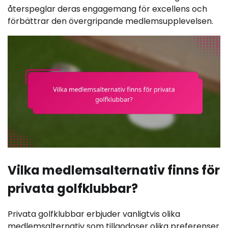
återspeglar deras engagemang för excellens och
förbättrar den övergripande medlemsupplevelsen.
Vilka medlemsalternativ finns för
privata golfklubbar?
Privata golfklubbar erbjuder vanligtvis olika
medlemsalternativ som tillgodoser olika preferenser