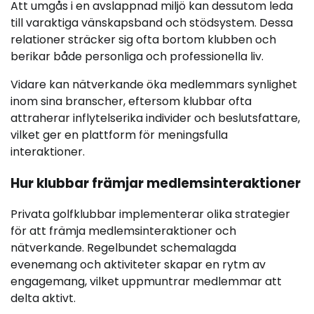
Att umgås i en avslappnad miljö kan dessutom leda
till varaktiga vänskapsband och stödsystem. Dessa
relationer sträcker sig ofta bortom klubben och
berikar både personliga och professionella liv.
Vidare kan nätverkande öka medlemmars synlighet
inom sina branscher, eftersom klubbar ofta
attraherar inflytelserika individer och beslutsfattare,
vilket ger en plattform för meningsfulla
interaktioner.
Hur klubbar främjar medlemsinteraktioner
Privata golfklubbar implementerar olika strategier
för att främja medlemsinteraktioner och
nätverkande. Regelbundet schemalagda
evenemang och aktiviteter skapar en rytm av
engagemang, vilket uppmuntrar medlemmar att
delta aktivt.