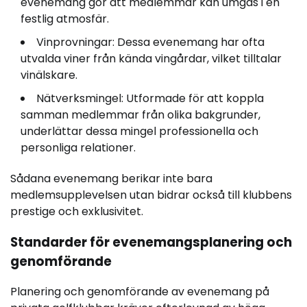
evenemang gör att medlemmar kan umgås i en
festlig atmosfär.
Vinprovningar: Dessa evenemang har ofta
utvalda viner från kända vingårdar, vilket tilltalar
vinälskare.
Nätverksmingel: Utformade för att koppla
samman medlemmar från olika bakgrunder,
underlättar dessa mingel professionella och
personliga relationer.
Sådana evenemang berikar inte bara
medlemsupplevelsen utan bidrar också till klubbens
prestige och exklusivitet.
Standarder för evenemangsplanering och
genomförande
Planering och genomförande av evenemang på