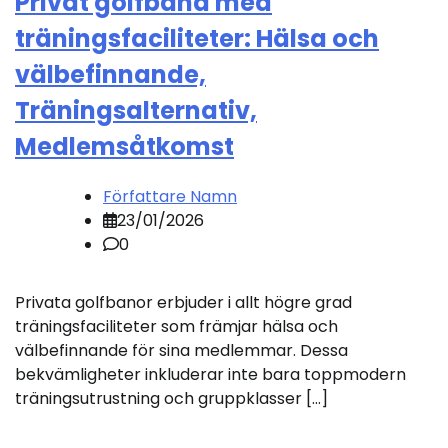
Privat golfbana med
träningsfaciliteter: Hälsa och
välbefinnande,
Träningsalternativ,
Medlemsåtkomst
Författare Namn
23/01/2026
0
Privata golfbanor erbjuder i allt högre grad
träningsfaciliteter som främjar hälsa och
välbefinnande för sina medlemmar. Dessa
bekvämligheter inkluderar inte bara toppmodern
träningsutrustning och gruppklasser […]