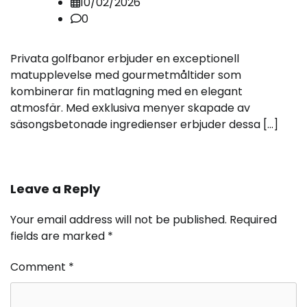
10/02/2026
0
Privata golfbanor erbjuder en exceptionell
matupplevelse med gourmetmåltider som
kombinerar fin matlagning med en elegant
atmosfär. Med exklusiva menyer skapade av
säsongsbetonade ingredienser erbjuder dessa […]
Leave a Reply
Your email address will not be published.
Required
fields are marked
*
Comment
*