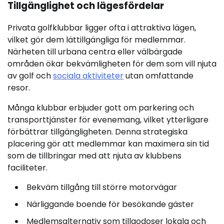
Tillgänglighet och lägesfördelar
Privata golfklubbar ligger ofta i attraktiva lägen,
vilket gör dem lättillgängliga för medlemmar.
Närheten till urbana centra eller välbärgade
områden ökar bekvämligheten för dem som vill njuta
av golf och
sociala aktiviteter
utan omfattande
resor.
Många klubbar erbjuder gott om parkering och
transporttjänster för evenemang, vilket ytterligare
förbättrar tillgängligheten. Denna strategiska
placering gör att medlemmar kan maximera sin tid
som de tillbringar med att njuta av klubbens
faciliteter.
Bekväm tillgång till större motorvägar
Närliggande boende för besökande gäster
Medlemsalternativ som tillgodoser lokala och