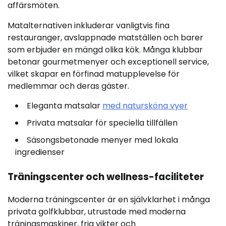
affärsmöten.
Matalternativen inkluderar vanligtvis fina
restauranger, avslappnade matställen och barer
som erbjuder en mängd olika kök. Många klubbar
betonar gourmetmenyer och exceptionell service,
vilket skapar en förfinad matupplevelse för
medlemmar och deras gäster.
Eleganta matsalar
med natursköna vyer
Privata matsalar för speciella tillfällen
Säsongsbetonade menyer med lokala
ingredienser
Träningscenter och wellness-faciliteter
Moderna träningscenter är en självklarhet i många
privata golfklubbar, utrustade med moderna
träningsmaskiner, fria vikter och