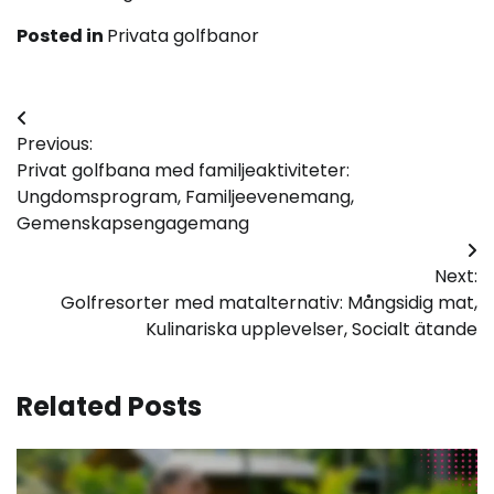
Posted in
Privata golfbanor
Post
Previous:
navigation
Privat golfbana med familjeaktiviteter:
Ungdomsprogram, Familjeevenemang,
Gemenskapsengagemang
Next:
Golfresorter med matalternativ: Mångsidig mat,
Kulinariska upplevelser, Socialt ätande
Related Posts