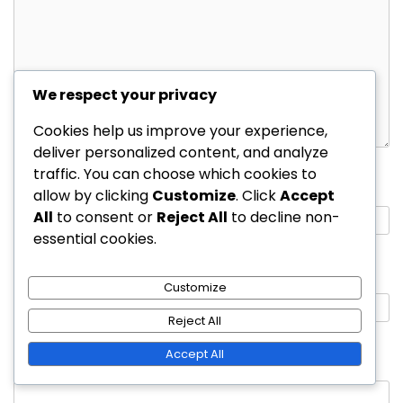
We respect your privacy
Cookies help us improve your experience,
deliver personalized content, and analyze
traffic. You can choose which cookies to
Name
*
allow by clicking
Customize
. Click
Accept
All
to consent or
Reject All
to decline non-
essential cookies.
Email
*
Customize
Reject All
Accept All
Website