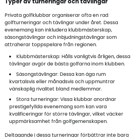
Typer av turneringar och tävlingar
Privata golfklubbar organiserar ofta en rad
golfturneringar och tävlingar under året. Dessa
evenemang kan inkludera klubbmästerskap,
säsongstävlingar och inbjudningstävlingar som
attraherar toppspelare från regionen.
Klubbmästerskap: Hålls vanligtvis årligen, dessa
tävlingar avgör de bästa golfarna inom klubben.
Säsongstävlingar: Dessa kan äga rum
kvartalsvis eller månadsvis och uppmuntrar
vänskaplig rivalitet bland medlemmar.
Stora turneringar: Vissa klubbar anordnar
prestigefyllda evenemang som kan vara
kvalificeringar för större tävlingar, vilket väcker
uppmärksamhet från golfgemenskapen.
Deltagande i dessa turneringar förbättrar inte bara