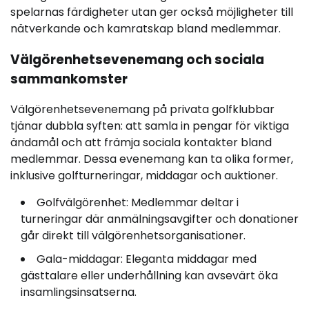
spelarnas färdigheter utan ger också möjligheter till
nätverkande och kamratskap bland medlemmar.
Välgörenhetsevenemang och sociala
sammankomster
Välgörenhetsevenemang på privata golfklubbar
tjänar dubbla syften: att samla in pengar för viktiga
ändamål och att främja sociala kontakter bland
medlemmar. Dessa evenemang kan ta olika former,
inklusive golfturneringar, middagar och auktioner.
Golfvälgörenhet: Medlemmar deltar i
turneringar där anmälningsavgifter och donationer
går direkt till välgörenhetsorganisationer.
Gala-middagar: Eleganta middagar med
gästtalare eller underhållning kan avsevärt öka
insamlingsinsatserna.